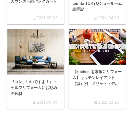
カウンターのバックガード
tomita TOKYOショールーム
訪問記
2021.05.02
2021.04.23
【kitchen を素敵にリフォー
ム】キッチンレイアウト
『コレ、いいですよ！』：
（型）別 メリット・デメ
セルフリフォームにお勧め
リット
の床材
2021.04.04
2021.02.23