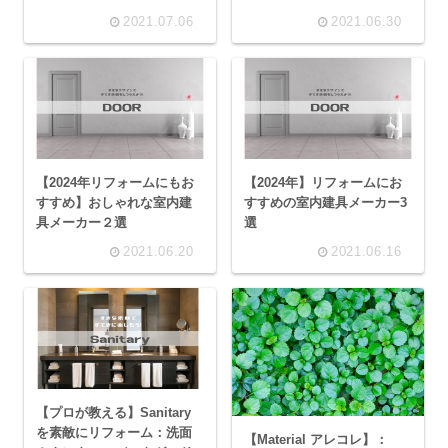
2021.07.06
2021.06.30
【2024年リフォームにもお
【2024年】リフォームにお
すすめ】おしゃれな室内建
すすめの室内建具メーカー3
具メーカー２選
選
2021.06.20
2021.06.16
【プロが教える】Sanitary
を素敵にリフォーム：洗面
【Material アレコレ】：