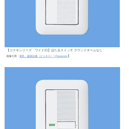
【コスモシリーズ ワイド21】ほたるスイッチ ラウンドネームなし
】
画像引用：
電気・建築設備（ビジネス） | Panasonic