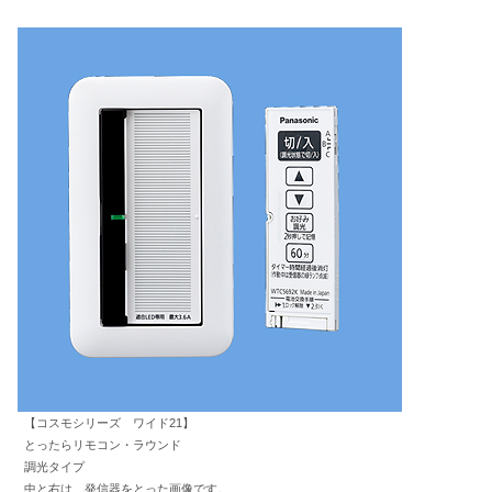
【コスモシリーズ ワイド21】
とったらリモコン・ラウンド
調光タイプ
中と右は、発信器をとった画像です。