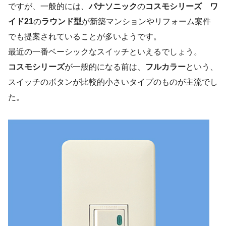
ですが、一般的には、
パナソニック
の
コスモシリーズ ワ
イド21
の
ラウンド型
が新築マンションやリフォーム案件
でも提案されていることが多いようです。
最近の一番ベーシックなスイッチといえるでしょう。
コスモシリーズ
が一般的になる前は、
フルカラー
という、
スイッチのボタンが比較的小さいタイプのものが主流でし
た。