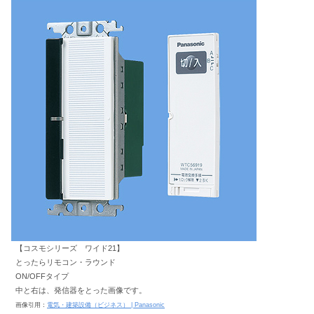
【コスモシリーズ ワイド21】
とったらリモコン・ラウンド
ON/OFFタイプ
中と右は、発信器をとった画像です。
画像引用：
電気・建築設備（ビジネス） | Panasonic