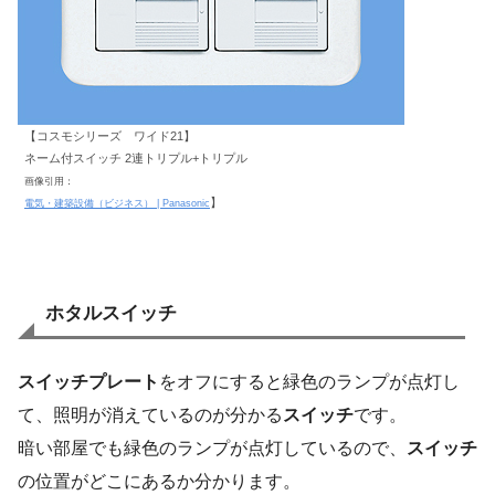
【コスモシリーズ ワイド21】
ネーム付スイッチ 2連トリプル+トリプル
画像引用：
】
電気・建築設備（ビジネス） | Panasonic
ホタルスイッチ
スイッチプレート
をオフにすると緑色のランプが点灯し
て、照明が消えているのが分かる
スイッチ
です。
暗い部屋でも緑色のランプが点灯しているので、
スイッチ
の位置がどこにあるか分かります。