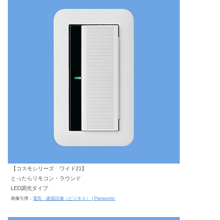
【コスモシリーズ ワイド21】
とったらリモコン・ラウンド
LED調光タイプ
画像引用：
電気・建築設備（ビジネス） | Panasonic