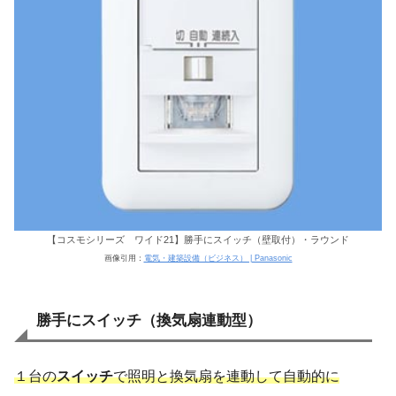
【コスモシリーズ ワイド21】勝手にスイッチ（壁取付）・ラウンド
画像引用：
電気・建築設備（ビジネス） | Panasonic
勝手にスイッチ（換気扇連動型）
１台の
スイッチ
で照明と換気扇を連動して自動的に