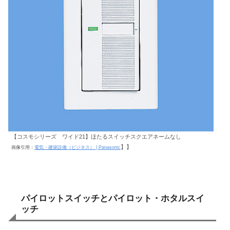
【コスモシリーズ ワイド21】ほたるスイッチスクエアネームなし
】】
画像引用：
電気・建築設備（ビジネス） | Panasonic
パイロットスイッチとパイロット・ホタルスイ
ッチ