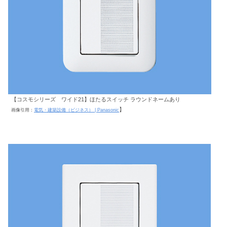
【コスモシリーズ ワイド21】ほたるスイッチ ラウンドネームあり
】
画像引用：
電気・建築設備（ビジネス） | Panasonic