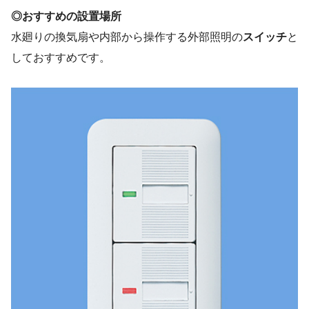
◎おすすめの設置場所
水廻りの換気扇や内部から操作する外部照明の
スイッチ
と
しておすすめです。