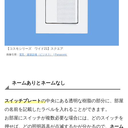
【コスモシリーズ ワイド21】スクエア
画像引用：
電気・建築設備（ビジネス） | Panasonic
ネームありとネームなし
スイッチプレート
の
中央にある透明な樹脂の部分に、部屋
の名前を記載したラベルを入れることができます。
お部屋にスイッチが複数必要な場合には、どのスイッチを
押せば、どの照明器具が点滅するかが分かるので、
ネーム