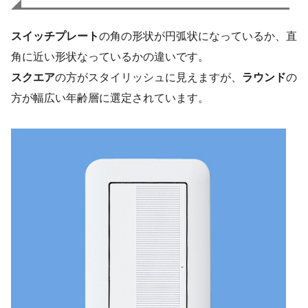
スイッチプレート
の角の形状が円弧状になっているか、直
角に近い形状なっているかの違いです。
スクエア
の方がスタイリッシュに見えますが、
ラウンド
の
方が幅広い年齢層に選定されています。