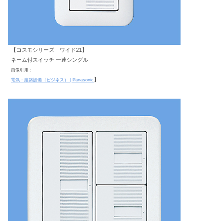
【コスモシリーズ ワイド21】
ネーム付スイッチ 一連シングル
画像引用：
】
電気・建築設備（ビジネス） | Panasonic