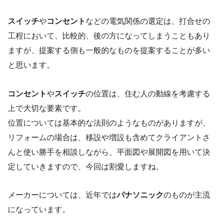
スイッチ
や
コンセント
などの電気関係の選定は、打合せの
工程において、比較的、後の方になってしまうこともあり
ますが、提案する側も一般的なものを提案することが多い
と思います。
コンセント
や
スイッチ
の位置は、住む人の動線を考慮する
上で大切な要素です。
位置については基本的な法則のようなものがありますが、
リフォームの場合は、移設や増設も含めてクライアントさ
んと使い勝手を相談しながら、平面図や展開図を用いて決
定していきますので、今回は割愛しますね。
メーカーについては、近年では
パナソニック
のものが主流
になっています。