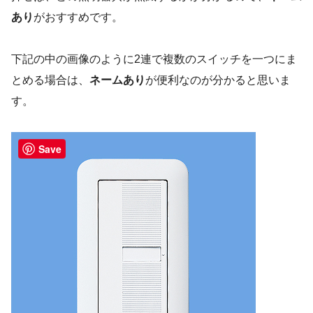
あり
がおすすめです。
下記の中の画像のように2連で複数のスイッチを一つにま
とめる場合は、
ネームあり
が便利なのが分かると思いま
す。
Save