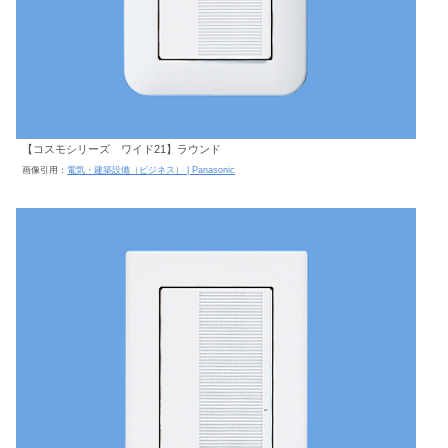
【コスモシリーズ ワイド21】ラウンド
画像引用：
電気・建築設備（ビジネス） | Panasonic