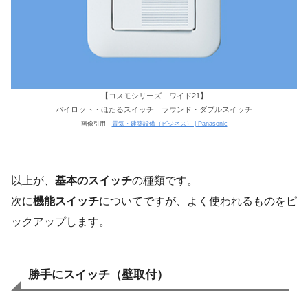
【コスモシリーズ ワイド21】
パイロット・ほたるスイッチ ラウンド・ダブルスイッチ
画像引用：
電気・建築設備（ビジネス） | Panasonic
以上が、
基本のスイッチ
の種類です。
次に
機能スイッチ
についてですが、よく使われるものをピ
ックアップします。
勝手にスイッチ（壁取付）