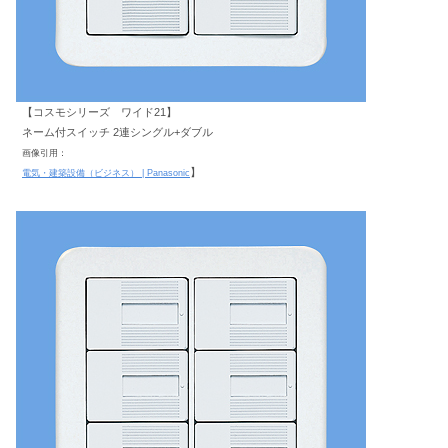
【コスモシリーズ ワイド21】
ネーム付スイッチ 2連シングル+ダブル
画像引用：
】
電気・建築設備（ビジネス） | Panasonic