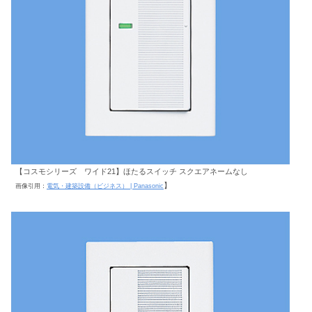
【コスモシリーズ ワイド21】ほたるスイッチ スクエアネームなし
】
画像引用：
電気・建築設備（ビジネス） | Panasonic