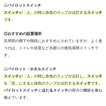
☑
パイロットスイッチ
スイッチ
が「入」の時に赤色のランプが点灯する
スイッチ
です
。
◎おすすめの設置場所
共用部の廊下や階段におすすめとされていますが、よく使
うのは、トイレや浴室など水廻りの換気扇用スイッチで
す。
☑
パイロット・ホタルスイッチ
スイッチ
が「入」の時に赤色のランプが点灯し、
スイッチ
を「切」にすると緑色のランプが点灯する
スイッチ
です。
パイロットスイッチ
と
ほたるスイッチ
の両方の機能を兼ね
備えています。